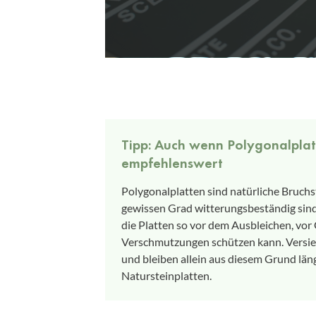
Tipp: Auch wenn Polygonalplatte
empfehlenswert
Polygonalplatten sind natürliche Bruchst
gewissen Grad witterungsbeständig sind
die Platten so vor dem Ausbleichen, vo
Verschmutzungen schützen kann. Versiege
und bleiben allein aus diesem Grund läng
Natursteinplatten.