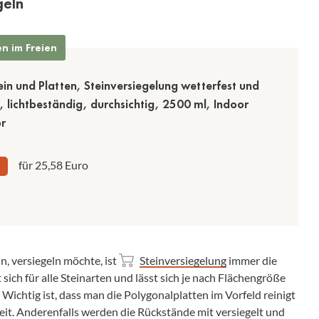
geln
n im Freien
ein und Platten, Steinversiegelung wetterfest und
, lichtbeständig, durchsichtig, 2500 ml, Indoor
r
für 25,58 Euro
, versiegeln möchte, ist
Steinversiegelung
immer die
 sich für alle Steinarten und lässt sich je nach Flächengröße
 Wichtig ist, dass man die Polygonalplatten im Vorfeld reinigt
t. Anderenfalls werden die Rückstände mit versiegelt und