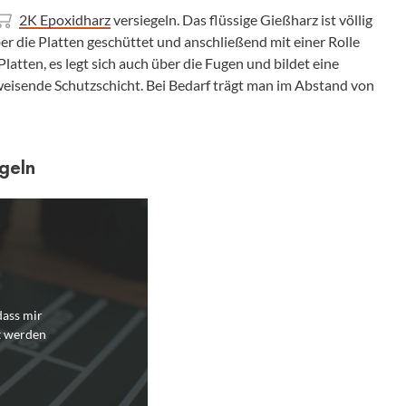
2K Epoxidharz
versiegeln. Das flüssige Gießharz ist völlig
er die Platten geschüttet und anschließend mit einer Rolle
 Platten, es legt sich auch über die Fugen und bildet eine
isende Schutzschicht. Bei Bedarf trägt man im Abstand von
geln
dass mir
t werden