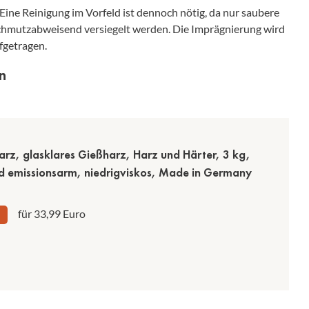
ne Reinigung im Vorfeld ist dennoch nötig, da nur saubere
schmutzabweisend versiegelt werden. Die Imprägnierung wird
ufgetragen.
n
rz, glasklares Gießharz, Harz und Härter, 3 kg,
d emissionsarm, niedrigviskos, Made in Germany
für 33,99 Euro