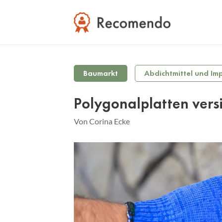
Baumarkt
Abdichtmittel und Im
Polygonalplatten vers
Von Corina Ecke