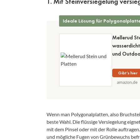
1. Mit Steinversiegelung versie
Ideale Lösung für Polygonalplatte
Mellerud St
wasserdicht
und Outdoo
Gibt’s hier
amazon.de
Wenn man Polygonalplatten, also Bruchstein
beste Wahl. Die flüssige Versiegelung eignet
mit dem Pinsel oder mit der Rolle auftragen.
und mögliche Fugen von Grünbewuchs befrei