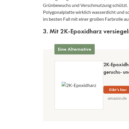
Grünbewuchs und Verschmutzung schützt. Ei
Polygonalplatte wirklich wasserdicht und 
im besten Fall mit einer großen Farbrolle a
3. Mit 2K-Epoxidharz versiegel
Eine Alternative
2K-Epoxidha
geruchs- un
Gibt’s hier
amazon.de