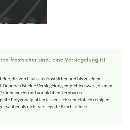
n frostsicher sind, eine Versiegelung ist
eine, die von Haus aus frostsicher und bis zu einem
. Dennoch ist eine Versiegelung empfehlenswert, da man
r Grünbewuchs und vor nicht entfernbaren
lte Polygonalplatten lassen sich sehr einfach reinigen
er sauber als nicht versiegelte Bruchsteine /