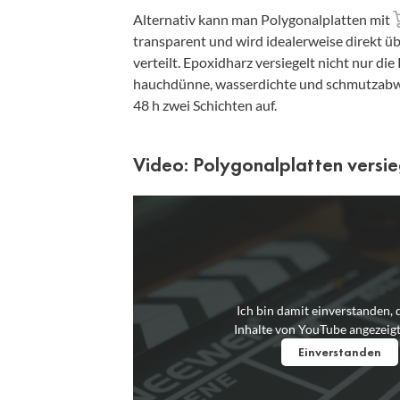
Alternativ kann man Polygonalplatten mit
transparent und wird idealerweise direkt üb
verteilt. Epoxidharz versiegelt nicht nur die
hauchdünne, wasserdichte und schmutzabwe
48 h zwei Schichten auf.
Video: Polygonalplatten versie
Ich bin damit einverstanden, 
Inhalte von YouTube angezeig
Einverstanden