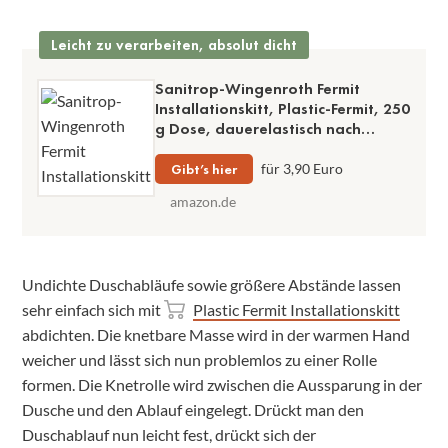
Leicht zu verarbeiten, absolut dicht
Sanitrop-Wingenroth Fermit
Installationskitt, Plastic-Fermit, 250
g Dose, dauerelastisch nach
Trocknung, einfache Verarbeitung,
knetbar, hitze- und
Gibt’s hier
für 3,90 Euro
wasserbeständig
amazon.de
Undichte Duschabläufe sowie größere Abstände lassen
sehr einfach sich mit
Plastic Fermit Installationskitt
abdichten. Die knetbare Masse wird in der warmen Hand
weicher und lässt sich nun problemlos zu einer Rolle
formen. Die Knetrolle wird zwischen die Aussparung in der
Dusche und den Ablauf eingelegt. Drückt man den
Duschablauf nun leicht fest, drückt sich der