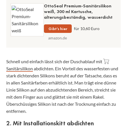
OttoSeal Premium-Sanitärsilikon
weiß, 300 ml Kartusche,
alterungsbeständig, wasserdicht
Gibt’s hier
für 10,60 Euro
amazon.de
Schnell und einfach lässt sich der Duschablauf mit
Sanitärsilikon
abdichten. Ein Vorteil des wasserfesten und
stark dichtenden Silikons beruht auf der Tatsache, dass es
in allen Sanitärfarben erhältlich ist. Man trägt eine dünne
Linie Silikon auf den abzudichtenden Bereich, streicht sie
mit dem Finger aus und glättet sie mit einem Rakel.
Überschüssiges Silikon ist nach der Trocknung einfach zu
entfernen.
2. Mit Installationskitt abdichten