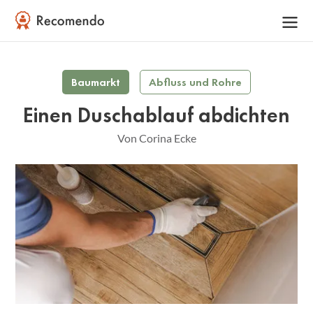
Baumarkt
Abfluss und Rohre
Einen Duschablauf abdichten
Von Corina Ecke