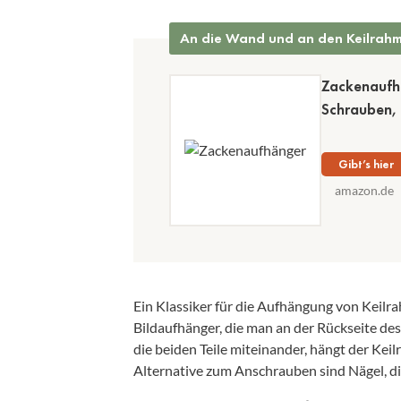
An die Wand und an den Keilrah
Zackenaufhä
Schrauben, 
Gibt’s hier
amazon.de
Ein Klassiker für die Aufhängung von Keilr
Bildaufhänger, die man an der Rückseite d
die beiden Teile miteinander, hängt der Kei
Alternative zum Anschrauben sind Nägel, die