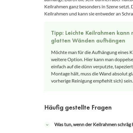
Keilrahmen ganz besonders in Szene setzt. 
Keilrahmen und kann sie entweder an Schr
Tipp: Leichte Keilrahmen kan
glatten Wänden aufhängen
Möchte man für die Aufhängung eines Ke
weitere Option. Hier kann man doppel
einfach auf die dünn verputzte, tapezie
Montage hält, muss die Wand absolut gl
vorherige Reinigung empfiehlt sich) sein.
Häufig gestellte Fragen
Was tun, wenn der Keilrahmen schräg 