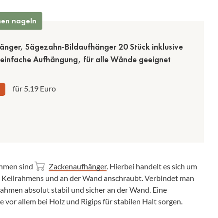
men nageln
nger, Sägezahn-Bildaufhänger 20 Stück inklusive
einfache Aufhängung, für alle Wände geeignet
für 5,19 Euro
ahmen sind
Zackenaufhänger
. Hierbei handelt es sich um
es Keilrahmens und an der Wand anschraubt. Verbindet man
lrahmen absolut stabil und sicher an der Wand. Eine
 vor allem bei Holz und Rigips für stabilen Halt sorgen.