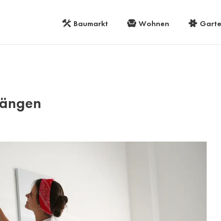
Baumarkt
Wohnen
Gart
hängen