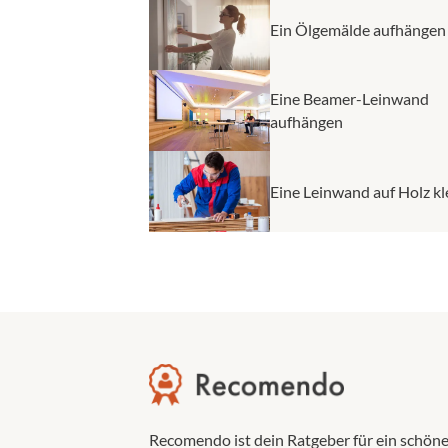
Ein Ölgemälde aufhängen
Eine Beamer-Leinwand
aufhängen
Eine Leinwand auf Holz k
Recomendo ist dein Ratgeber für ein schönes