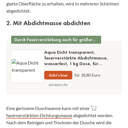
glatte Oberfläche zu erhalten, wird in mehreren Schichten
abgedichtet.
2. Mit Abdichtmasse abdichten
Durch Faserverstärkung auch für größere Risse
Aqua Dicht transparent,
faserverstärkte Abdichtmasse,
wasserfest, 1 kg Dose, für
Duschwannen aus Emaille
Gibt’s hier
für 18,80 Euro
amazon.de
Eine gerissene Duschwanne kann mit einer
faserverstärkten Dichtungsmasse
abgedichtet werden.
Nach dem Reinigen und Trocknen der Dusche wird die