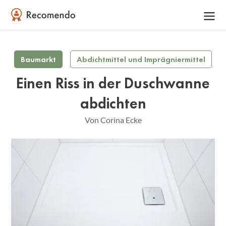
Baumarkt
Abdichtmittel und Imprägniermittel
Einen Riss in der Duschwanne
abdichten
Von Corina Ecke