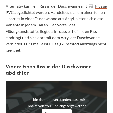
Alternativ kann ein Riss in der Duschwanne mit
Flüssig
PVC
abgedichtet werden. Handelt es sich um einen feinen
Haarriss in einer Duschwanne aus Acryl, bietet sich diese
Variante in jedem Fall an. Der Vorteil des
Flüssigkunststoffes liegt darin, dass er tief in den Riss
eindringt und sich dort mit dem Acryl der Duschwanne
verbindet. Für Emaille ist Flüssigkunststoff allerdings nicht
geeignet.
Video: Einen Riss in der Duschwanne
abdichten
Ich bin damit einverstanden, dass mir
Inhalte von YouTube angezeigt werden