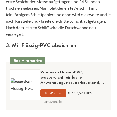
erste Schicht der Masse aufgetragen und 24 Stunden
trocknen gelassen. Nun folgt der erste Anschliff mit
feinkörnigem Schleifpapier und dann wird die zweite und je
nach Risstiefe und -breite die dritte Schicht aufgetragen.
Nach dem letzten Schliff wird die Duschwanne neu
versiegelt.
3. Mit Flüssig-PVC abdichten
Eine Alternative
Wansiven Flüssig-PVC,
wasserdicht, einfache
Anwendung, rissüberbrückend,
Kriech-PVC
Gibt’s hier
für 12,53 Euro
amazon.de