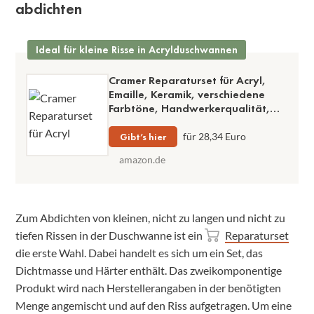
abdichten
Ideal für kleine Risse in Acrylduschwannen
Cramer Reparaturset für Acryl,
Emaille, Keramik, verschiedene
Farbtöne, Handwerkerqualität,
einfache Anwendung
Gibt’s hier
für 28,34 Euro
amazon.de
Zum Abdichten von kleinen, nicht zu langen und nicht zu
tiefen Rissen in der Duschwanne ist ein
Reparaturset
die erste Wahl. Dabei handelt es sich um ein Set, das
Dichtmasse und Härter enthält. Das zweikomponentige
Produkt wird nach Herstellerangaben in der benötigten
Menge angemischt und auf den Riss aufgetragen. Um eine