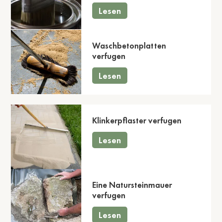
Lesen
Waschbetonplatten
verfugen
Lesen
Klinkerpflaster verfugen
Lesen
Eine Natursteinmauer
verfugen
Lesen