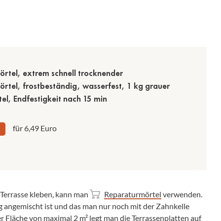
rtel, extrem schnell trocknender
rtel, frostbeständig, wasserfest, 1 kg grauer
l, Endfestigkeit nach 15 min
für 6,49 Euro
n Terrasse kleben, kann man
Reparaturmörtel
verwenden.
ig angemischt ist und das man nur noch mit der Zahnkelle
r Fläche von maximal 2 m² legt man die Terrassenplatten auf