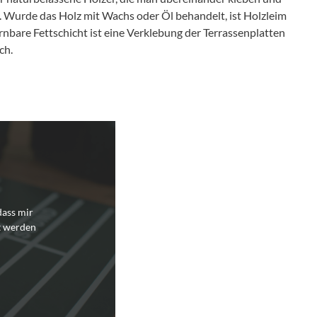
 Wurde das Holz mit Wachs oder Öl behandelt, ist Holzleim
ernbare Fettschicht ist eine Verklebung der Terrassenplatten
ch.
dass mir
t werden