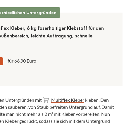
rschiedlichen Untergründen
lex Kleber, 6 kg faserhaltiger Klebstoff für den
Außenbereich, leichte Auftragung, schnelle
für 66,90 Euro
nen Untergründen mit
Multiflex Kleber
kleben. Den
 den sauberen, von Staub befreiten Untergrund auf. Damit
lte man nicht mehr als 2 m² mit Kleber vorbereiten. Nun
den Kleber gedrückt, sodass sie sich mit dem Untergrund