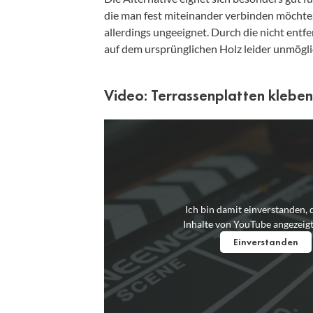
die man fest miteinander verbinden möchte.
allerdings ungeeignet. Durch die nicht entf
auf dem ursprünglichen Holz leider unmögli
Video: Terrassenplatten kleben
Ich bin damit einverstanden, 
Inhalte von YouTube angezeig
Einverstanden