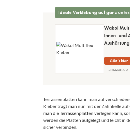
Ideale Verklebung auf ganz unte
Wakol Multif
Innen- und 
Aushärtung
Gibt’s hier
amazon.de
Terrassenplatten kann man auf verschiede
Kleber trägt man nun mit der Zahnkelle auf
man die Terrassenplatten verlegen kann, sol
werden die Platten aufgelegt und leicht in 
sicher verbinden.