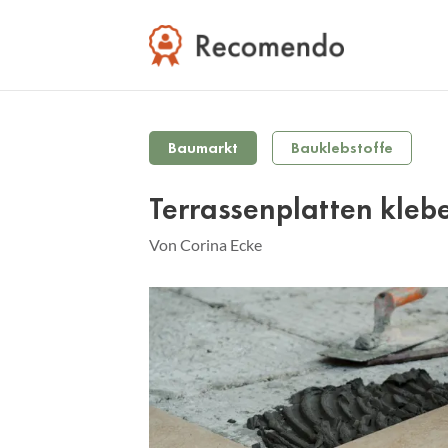
Baumarkt
Bauklebstoffe
Terrassenplatten kleb
Von Corina Ecke