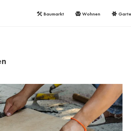
Baumarkt
Wohnen
Gart
en