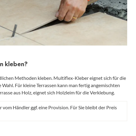
en kleben?
dlichen Methoden kleben. Multiflex-Kleber eignet sich für die
e Wahl. Für kleine Terrassen kann man fertig angemischten
asse aus Holz, eignet sich Holzleim für die Verklebung.
r vom Händler ggf. eine Provision. Für Sie bleibt der Preis