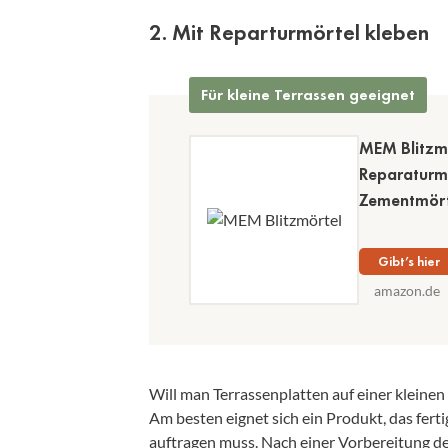
2. Mit Reparturmörtel kleben
Für kleine Terrassen geeignet
MEM Blitzmö
Reparaturmö
Zementmörte
Gibt’s hier
amazon.de
Will man Terrassenplatten auf einer kleine
Am besten eignet sich ein Produkt, das fert
auftragen muss. Nach einer Vorbereitung de