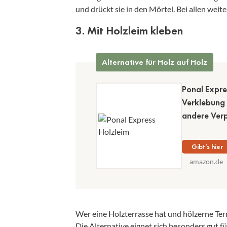
und drückt sie in den Mörtel. Bei allen wei
3. Mit Holzleim kleben
Alternative für Holz auf Holz
Ponal Expre
Verklebung 
andere Verp
Gibt’s hier
amazon.de
Wer eine Holzterrasse hat und hölzerne Te
Die Alternative eignet sich besonders gut 